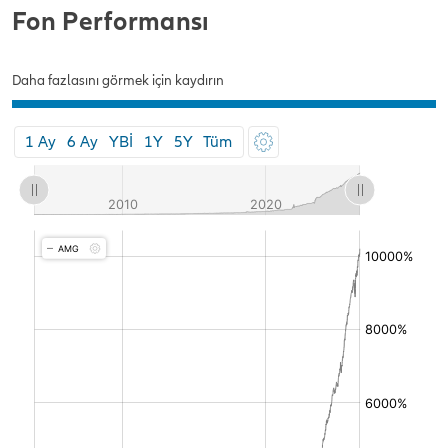
Fon Performansı
Daha fazlasını görmek için kaydırın
1 Ay
6 Ay
YBİ
1Y
5Y
Tüm