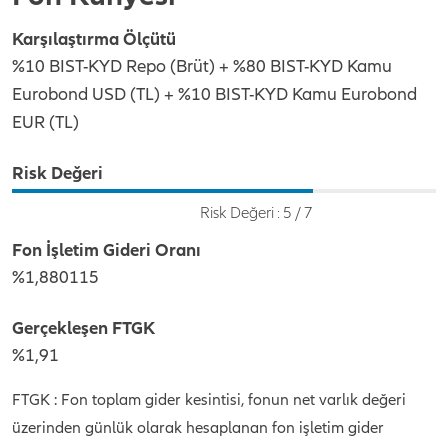
Karşılaştırma Ölçütü
%10 BIST-KYD Repo (Brüt) + %80 BIST-KYD Kamu
Eurobond USD (TL) + %10 BIST-KYD Kamu Eurobond
EUR (TL)
Risk Değeri
Risk Değeri : 5 / 7
Fon İşletim Gideri Oranı
%1,880115
Gerçekleşen FTGK
%1,91
FTGK : Fon toplam gider kesintisi, fonun net varlık değeri
üzerinden günlük olarak hesaplanan fon işletim gider