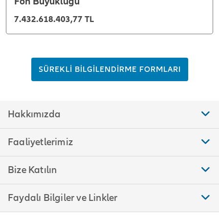
Fon Büyüklüğü
7.432.618.403,77 TL
SÜREKLİ BİLGİLENDİRME FORMLARI
Hakkımızda
Faaliyetlerimiz
Bize Katılın
Faydalı Bilgiler ve Linkler