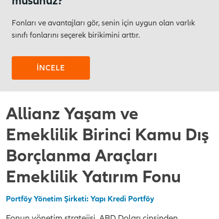
musunuz?
Fonları ve avantajları gör, senin için uygun olan varlık
sınıfı fonlarını seçerek birikimini arttır.
İNCELE
Allianz Yaşam ve
Emeklilik Birinci Kamu Dış
Borçlanma Araçları
Emeklilik Yatırım Fonu
Portföy Yönetim Şirketi: Yapı Kredi Portföy
Fonun yönetim stratejisi, ABD Doları cinsinden