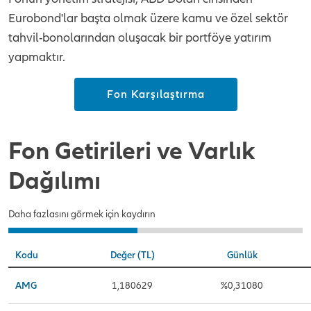
Eurobond'lar başta olmak üzere kamu ve özel sektör
tahvil-bonolarından oluşacak bir portföye yatırım
yapmaktır.
Fon Karşılaştırma
Fon Getirileri ve Varlık
Dağılımı
Daha fazlasını görmek için kaydırın
Kodu
Değer (TL)
Günlük
AMG
1,180629
%0,31080