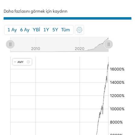
Daha fazlasını görmek için kaydırın
1 Ay
6 Ay
YBİ
1Y
5Y
Tüm