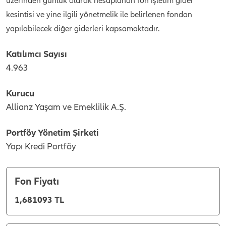
üzerinden günlük olarak hesaplanan fon işletim gider
kesintisi ve yine ilgili yönetmelik ile belirlenen fondan
yapılabilecek diğer giderleri kapsamaktadır.
Katılımcı Sayısı
4.963
Kurucu
Allianz Yaşam ve Emeklilik A.Ş.
Portföy Yönetim Şirketi
Yapı Kredi Portföy
Fon Fiyatı
1,681093 TL