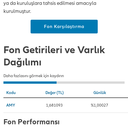
ya da kuruluşlara tahsis edilmesi amacıyla
kurulmuştur.
Fon Karşılaştırma
Fon Getirileri ve Varlık
Dağılımı
Daha fazlasını görmek için kaydırın
Kodu
Değer (TL)
Günlük
AMY
1,681093
%1,00027
Fon Performansı