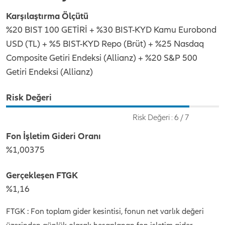
Karşılaştırma Ölçütü
%20 BIST 100 GETİRİ + %30 BIST-KYD Kamu Eurobond
USD (TL) + %5 BIST-KYD Repo (Brüt) + %25 Nasdaq
Composite Getiri Endeksi (Allianz) + %20 S&P 500
Getiri Endeksi (Allianz)
Risk Değeri
Risk Değeri : 6 / 7
Fon İşletim Gideri Oranı
%1,00375
Gerçekleşen FTGK
%1,16
FTGK : Fon toplam gider kesintisi, fonun net varlık değeri