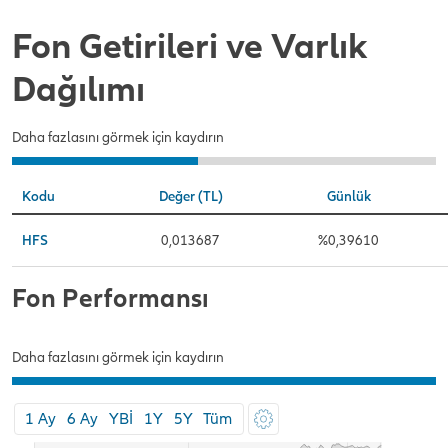
Fon Getirileri ve Varlık
Dağılımı
Daha fazlasını görmek için kaydırın
Kodu
Değer (TL)
Günlük
HFS
0,013687
%0,39610
Fon Performansı
Daha fazlasını görmek için kaydırın
1 Ay
6 Ay
YBİ
1Y
5Y
Tüm