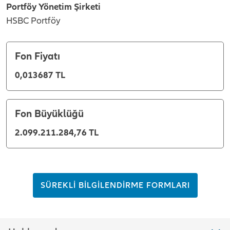
Portföy Yönetim Şirketi
HSBC Portföy
Fon Fiyatı
0,013687 TL
Fon Büyüklüğü
2.099.211.284,76 TL
SÜREKLİ BİLGİLENDİRME FORMLARI