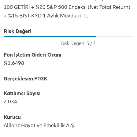
100 GETİRİ + %20 S&P 500 Endeksi (Net Total Return)
+ %15 BIST-KYD 1 Aylık Mevduat TL
Risk Değeri
Risk Değeri : 5 / 7
Fon İşletim Gideri Oranı
%1,6498
Gerçekleşen FTGK
Katılımcı Sayısı
2.034
Kurucu
Allianz Hayat ve Emeklilik A.Ş.