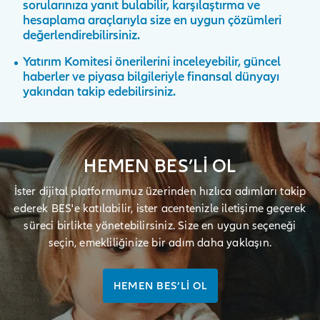
sorularınıza yanıt bulabilir, karşılaştırma ve
hesaplama araçlarıyla size en uygun çözümleri
değerlendirebilirsiniz.
Yatırım Komitesi önerilerini inceleyebilir, güncel
haberler ve piyasa bilgileriyle finansal dünyayı
yakından takip edebilirsiniz.
HEMEN BES’Lİ OL
İster dijital platformumuz üzerinden hızlıca adımları takip
ederek BES'e katılabilir, ister acentenizle iletişime geçerek
süreci birlikte yönetebilirsiniz. Size en uygun seçeneği
seçin, emekliliğinize bir adım daha yaklaşın.
HEMEN BES’Lİ OL