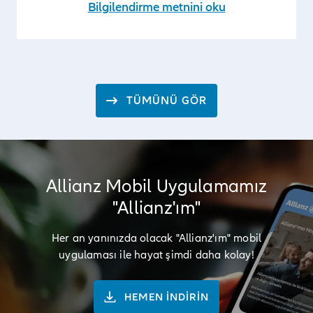
Bilgilendirme metnini oku
TÜMÜNÜ GÖR
Allianz Mobil Uygulamamız
"Allianz'ım"
Her an yanınızda olacak "Allianz'ım" mobil
uygulaması ile hayat şimdi daha kolay!
HEMEN İNDİRİN