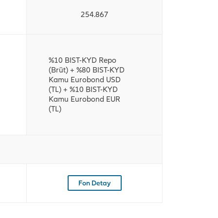
254.867
%10 BIST-KYD Repo
(Brüt) + %80 BIST-KYD
Kamu Eurobond USD
(TL) + %10 BIST-KYD
Kamu Eurobond EUR
(TL)
Fon Detay