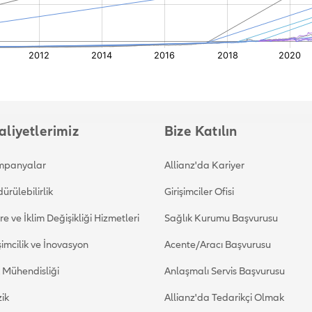
aliyetlerimiz
Bize Katılın
panyalar
Allianz'da Kariyer
ürülebilirlik
Girişimciler Ofisi
e ve İklim Değişikliği Hizmetleri
Sağlık Kurumu Başvurusu
şimcilik ve İnovasyon
Acente/Aracı Başvurusu
k Mühendisliği
Anlaşmalı Servis Başvurusu
ik
Allianz'da Tedarikçi Olmak