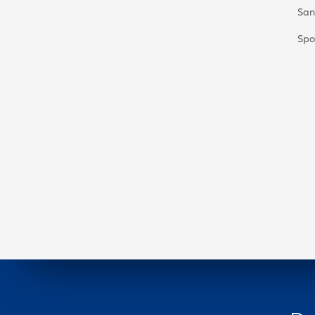
San
Spo