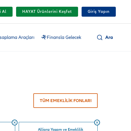
i Al
HAYAT Ürünlerini Keşfet
Giriş Yapın
Ara
saplama Araçları
Finansla Gelecek
TÜM EMEKLİLİK FONLARI
Allianz Yaşam ve Emeklilik