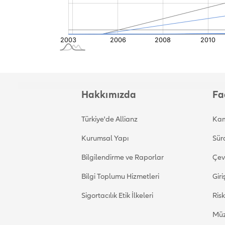
Hakkımızda
Fa
Türkiye'de Allianz
Kam
Kurumsal Yapı
Sürd
Bilgilendirme ve Raporlar
Çevr
Bilgi Toplumu Hizmetleri
Giri
Sigortacılık Etik İlkeleri
Ris
Müz