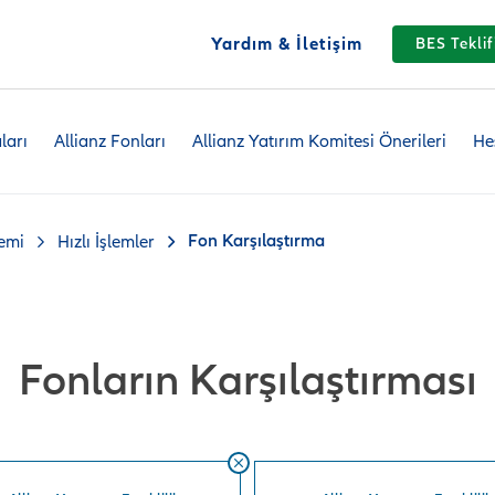
Yardım & İletişim
BES Teklif
ları
Allianz Fonları
Allianz Yatırım Komitesi Önerileri
He
Fon Karşılaştırma
temi
Hızlı İşlemler
Fonların Karşılaştırması