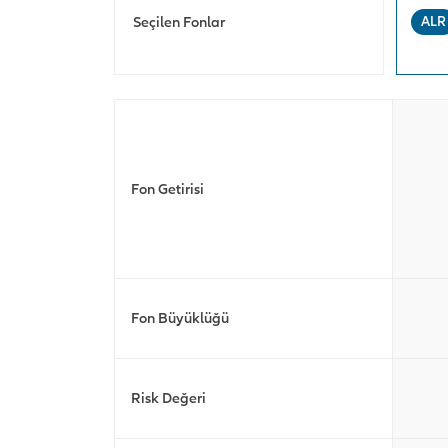
Seçilen Fonlar
ALR
Fon Getirisi
Fon Büyüklüğü
Risk Değeri