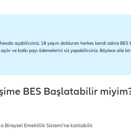
hesabı açabilirsiniz. 18 yaşını dolduran herkes kendi adına BES b
çılır ve katkı payı ödemelerini siz yapabilirsiniz. Böylece aile b
ime BES Başlatabilir miyim
 Bireysel Emeklilik Sistemi'ne katılabilir.