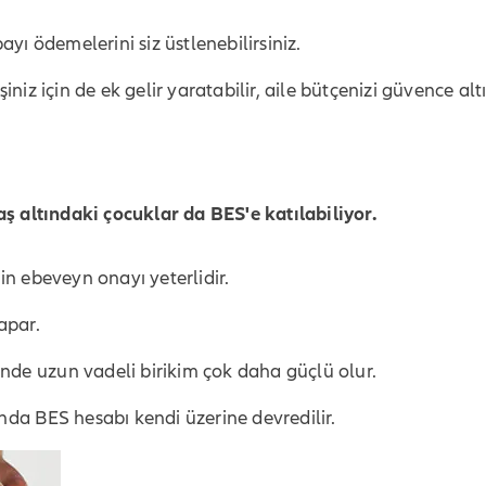
payı ödemelerini siz üstlenebilirsiniz.
z için de ek gelir yaratabilir, aile bütçenizi güvence altın
aş altındaki çocuklar da BES'e katılabiliyor.
n ebeveyn onayı yeterlidir.
apar.
nde uzun vadeli birikim çok daha güçlü olur.
a BES hesabı kendi üzerine devredilir.