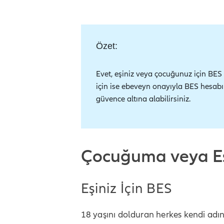
Özet:
Evet, eşiniz veya çocuğunuz için BES 
için ise ebeveyn onayıyla BES hesabı a
güvence altına alabilirsiniz.
Çocuğuma veya Eş
Eşiniz İçin BES
18 yaşını dolduran herkes kendi adına