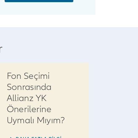
r
Fon Seçimi
Sonrasında
Allianz YK
Önerilerine
Uymalı Mıyım?