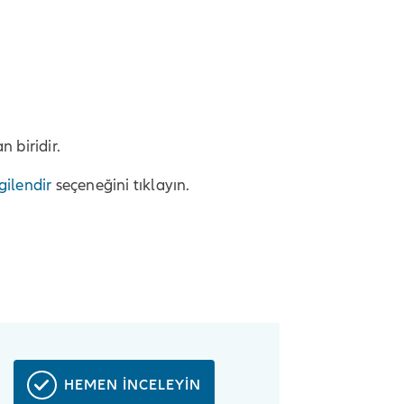
 biridir.
gilendir
seçeneğini tıklayın.
HEMEN İNCELEYİN