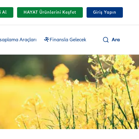
i Al
HAYAT Ürünlerini Keşfet
Giriş Yapın
Ara
saplama Araçları
Finansla Gelecek