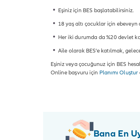
Eşiniz için BES başlatabilirsiniz.
18 yaş altı çocuklar için ebeveyn 
Her iki durumda da %20 devlet katk
Aile olarak BES’e katılmak, gelece
Eşiniz veya çocuğunuz için BES hes
Online başvuru için
Planımı Oluştur
Bana En Uy