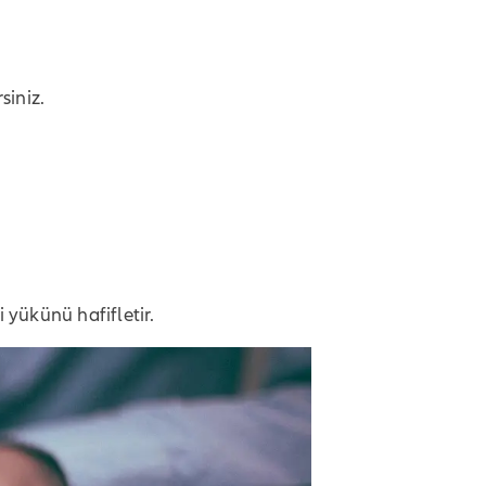
siniz.
 yükünü hafifletir.