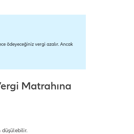
lece ödeyeceğiniz vergi azalır. Ancak
Vergi Matrahına
 düşülebilir.