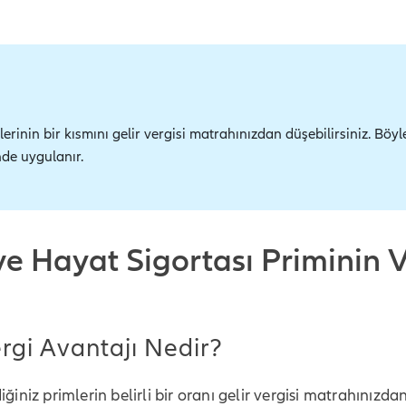
erinin bir kısmını gelir vergisi matrahınızdan düşebilirsiniz. Böy
nde uygulanır.
 ve Hayat Sigortası Priminin 
rgi Avantajı Nedir?
ğiniz primlerin belirli bir oranı gelir vergisi matrahınızdan