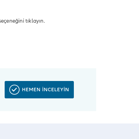
eçeneğini tıklayın.
HEMEN İNCELEYİN