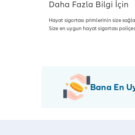
Daha Fazla Bilgi İçin
Hayat sigortası primlerinin size sağ
Size en uygun hayat sigortası poliçe
Bana En Uy