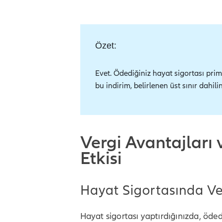
Özet:
Evet. Ödediğiniz hayat sigortası priml
bu indirim, belirlenen üst sınır dahili
Vergi Avantajları
Etkisi
Hayat Sigortasında Ve
Hayat sigortası yaptırdığınızda, ödedi