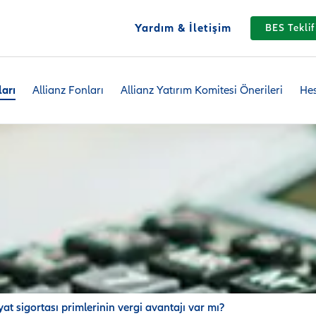
Yardım & İletişim
BES Teklif
ları
Allianz Fonları
Allianz Yatırım Komitesi Önerileri
Hes
at sigortası primlerinin vergi avantajı var mı?