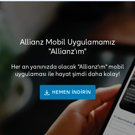
Allianz Mobil Uygulamamız
"Allianz'ım"
Her an yanınızda olacak "Allianz'ım" mobil
uygulaması ile hayat şimdi daha kolay!
HEMEN İNDİRİN