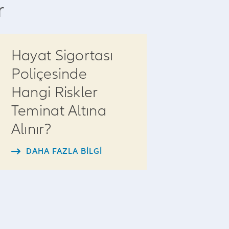
r
Hayat Sigortası
Poliçesinde
Hangi Riskler
Teminat Altına
Alınır?
DAHA FAZLA BILGI