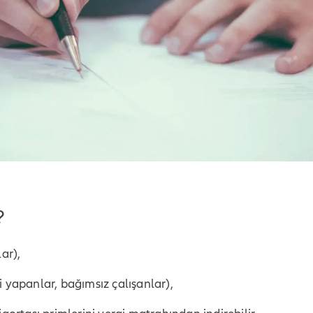
?
ar),
i yapanlar, bağımsız çalışanlar),