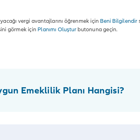
layacağı vergi avantajlarını öğrenmek için
Beni Bilgilendir
s
sini görmek için
Planımı Oluştur
butonuna geçin.
gun Emeklilik Planı Hangisi?