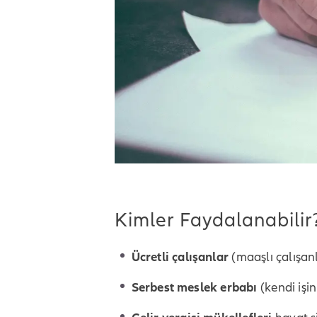
Kimler Faydalanabilir
Ücretli çalışanlar
(maaşlı çalışanl
Serbest meslek erbabı
(kendi işin