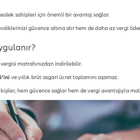
eslek sahipleri için önemli bir avantaj sağlar.
vdiklerinizi güvence altına alır hem de daha az vergi öder
ygulanır?
r vergisi matrahınızdan indirilebilir.
’ini
ve yıllık brüt asgari ücret toplamını aşamaz.
 kişiler, hem güvence sağlar hem de vergi avantajıyla mali