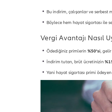
Bu indirim, çalışanlar ve serbest m
Böylece hem hayat sigortası ile se
Vergi Avantajı Nasıl U
Ödediğiniz primlerin
%50’si
, geli
İndirim tutarı, brüt ücretinizin
%15
Yani hayat sigortası primi ödeyen