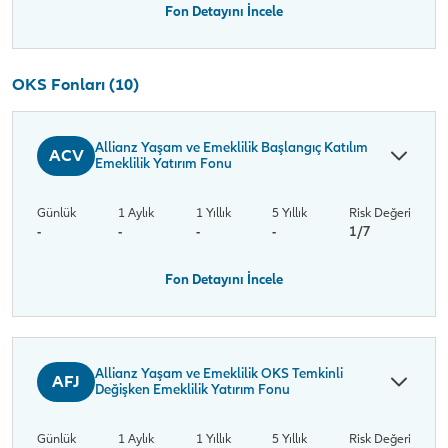
Fon Detayını İncele
OKS Fonları (10)
Allianz Yaşam ve Emeklilik Başlangıç Katılım
ACV
Emeklilik Yatırım Fonu
Günlük
1 Aylık
1 Yıllık
5 Yıllık
Risk Değeri
-
-
-
-
1/7
Fon Detayını İncele
Allianz Yaşam ve Emeklilik OKS Temkinli
AFJ
Değişken Emeklilik Yatırım Fonu
Günlük
1 Aylık
1 Yıllık
5 Yıllık
Risk Değeri