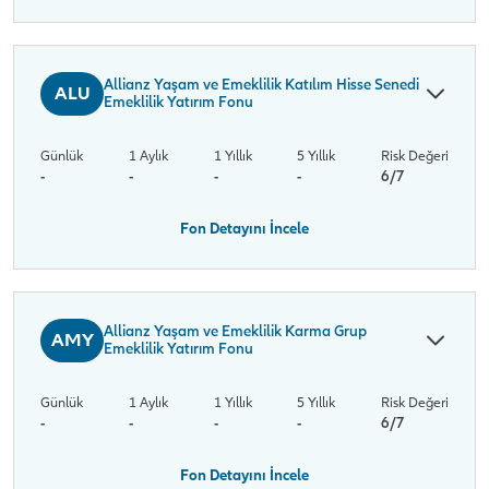
Allianz Yaşam ve Emeklilik Katılım Hisse Senedi
ALU
Emeklilik Yatırım Fonu
Günlük
1 Aylık
1 Yıllık
5 Yıllık
Risk Değeri
-
-
-
-
6/7
Fon Detayını İncele
Allianz Yaşam ve Emeklilik Karma Grup
AMY
Emeklilik Yatırım Fonu
Günlük
1 Aylık
1 Yıllık
5 Yıllık
Risk Değeri
-
-
-
-
6/7
Fon Detayını İncele