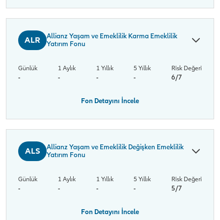
Allianz Yaşam ve Emeklilik Karma Emeklilik
ALR
Yatırım Fonu
Günlük
1 Aylık
1 Yıllık
5 Yıllık
Risk Değeri
-
-
-
-
6/7
Fon Detayını İncele
Allianz Yaşam ve Emeklilik Değişken Emeklilik
ALS
Yatırım Fonu
Günlük
1 Aylık
1 Yıllık
5 Yıllık
Risk Değeri
-
-
-
-
5/7
Fon Detayını İncele