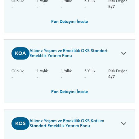
Günlük
1 Aylık
1 Yıllık
5 Yıllık
Risk Değeri
-
-
-
-
5/7
Fon Detayını İncele
Allianz Yaşam ve Emeklilik OKS Standart
KOA
Emeklilik Yatırım Fonu
Günlük
1 Aylık
1 Yıllık
5 Yıllık
Risk Değeri
-
-
-
-
4/7
Fon Detayını İncele
Allianz Yaşam ve Emeklilik OKS Katılım
KOS
Standart Emeklilik Yatırım Fonu