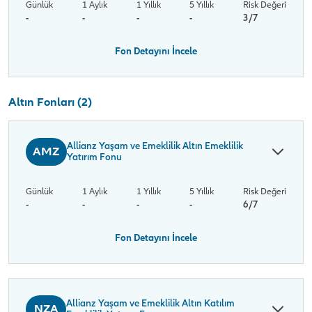
Günlük
1 Aylık
1 Yıllık
5 Yıllık
Risk Değeri
-
-
-
-
3/7
Fon Detayını İncele
Altın Fonları (2)
Allianz Yaşam ve Emeklilik Altın Emeklilik
AMZ
Yatırım Fonu
Günlük
1 Aylık
1 Yıllık
5 Yıllık
Risk Değeri
-
-
-
-
6/7
Fon Detayını İncele
Allianz Yaşam ve Emeklilik Altın Katılım
NZA