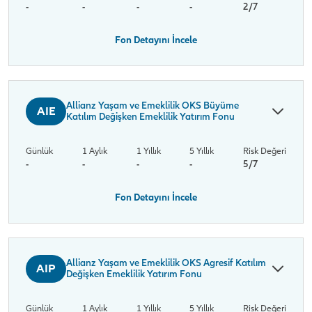
-
-
-
-
2/7
Fon Detayını İncele
Allianz Yaşam ve Emeklilik OKS Büyüme
AIE
Katılım Değişken Emeklilik Yatırım Fonu
Günlük
1 Aylık
1 Yıllık
5 Yıllık
Risk Değeri
-
-
-
-
5/7
Fon Detayını İncele
Allianz Yaşam ve Emeklilik OKS Agresif Katılım
AIP
Değişken Emeklilik Yatırım Fonu
Günlük
1 Aylık
1 Yıllık
5 Yıllık
Risk Değeri