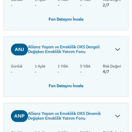
-
-
-
-
2/7
Fon Detayını İncele
Allianz Yaşam ve Emeklilik OKS Dengeli
ANJ
Değişken Emeklilik Yatırım Fonu
Günlük
1 Aylık
1 Yıllık
5 Yıllık
Risk Değeri
-
-
-
-
4/7
Fon Detayını İncele
Allianz Yaşam ve Emeklilik OKS Dinamik
ANP
Değişken Emeklilik Yatırım Fonu