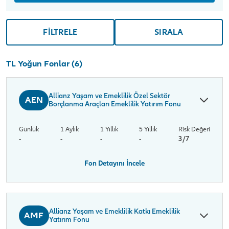
FİLTRELE
SIRALA
TL Yoğun Fonlar (6)
Allianz Yaşam ve Emeklilik Özel Sektör
AEN
Borçlanma Araçları Emeklilik Yatırım Fonu
Günlük
1 Aylık
1 Yıllık
5 Yıllık
Risk Değeri
-
-
-
-
3/7
Fon Detayını İncele
Allianz Yaşam ve Emeklilik Katkı Emeklilik
AMF
Yatırım Fonu