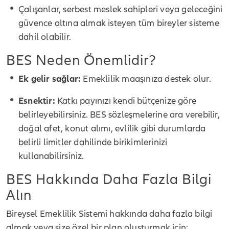
Çalışanlar, serbest meslek sahipleri veya geleceğini
güvence altına almak isteyen tüm bireyler sisteme
dahil olabilir.
BES Neden Önemlidir?
Ek gelir sağlar:
Emeklilik maaşınıza destek olur.
Esnektir:
Katkı payınızı kendi bütçenize göre
belirleyebilirsiniz. BES sözleşmelerine ara verebilir,
doğal afet, konut alımı, evlilik gibi durumlarda
belirli limitler dahilinde birikimlerinizi
kullanabilirsiniz.
BES Hakkında Daha Fazla Bilgi
Alın
Bireysel Emeklilik Sistemi hakkında daha fazla bilgi
almak veya size özel bir plan oluşturmak için: