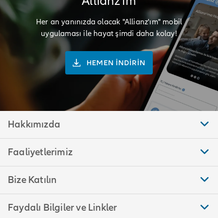
"Allianz'ım"
Her an yanınızda olacak "Allianz'ım" mobil
uygulaması ile hayat şimdi daha kolay!
HEMEN İNDİRİN
Hakkımızda
Faaliyetlerimiz
Bize Katılın
Faydalı Bilgiler ve Linkler