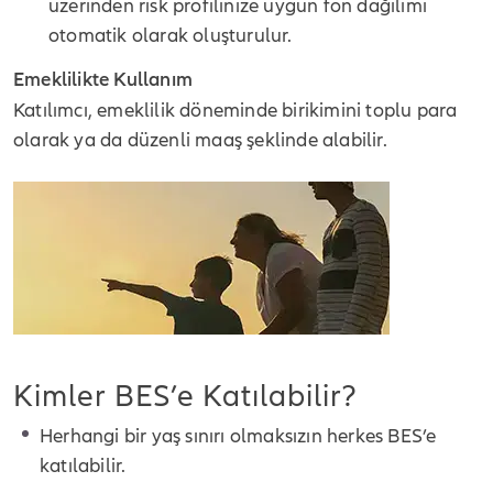
üzerinden risk profilinize uygun fon dağılımı
otomatik olarak oluşturulur.
Emeklilikte Kullanım
Katılımcı, emeklilik döneminde birikimini toplu para
olarak ya da düzenli maaş şeklinde alabilir.
Kimler BES’e Katılabilir?
Herhangi bir yaş sınırı olmaksızın herkes BES’e
katılabilir.