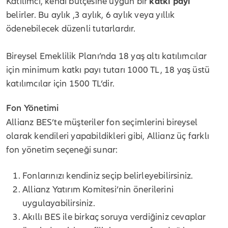
Katılımcı, kendi bütçesine uygun bir
katkı
payı
belirler. Bu aylık ,3 aylık, 6 aylık veya yıllık
ödenebilecek düzenli tutarlardır.
Bireysel Emeklilik Planı’nda 18 yaş altı katılımcılar
için minimum katkı payı tutarı 1000 TL, 18 yaş üstü
katılımcılar için 1500 TL’dir.
Fon Yönetimi
Allianz BES
’
te müşteriler fon seçimlerini bireysel
olarak kendileri yapabildikleri gibi, Allianz üç farklı
fon yönetim seçeneği sunar:
Fonlarınızı kendiniz seçip belirleyebilirsiniz.
Allianz Yatırım Komitesi
’
nin önerilerini
uygulayabilirsiniz.
Akıllı BES ile birkaç soruya verdiğiniz cevaplar