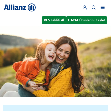
BES Teklifi Al
HAYAT Ürünlerini Keşfet